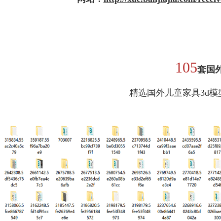
105
套
国
精选国外儿童家具3d模型 | 