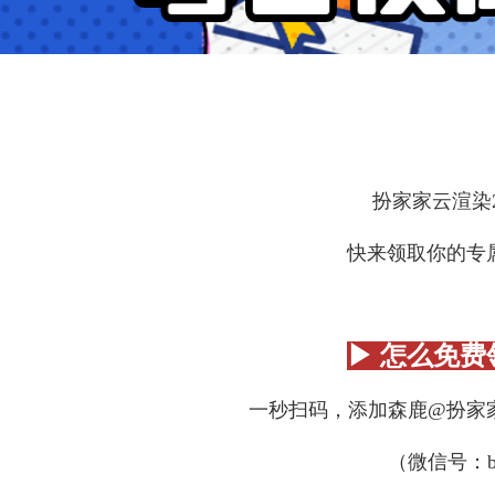
扮家家云渲染
快来领取你的专
▶ 怎么免费
一秒扫码，添加森鹿@扮家
（微信号：bjj