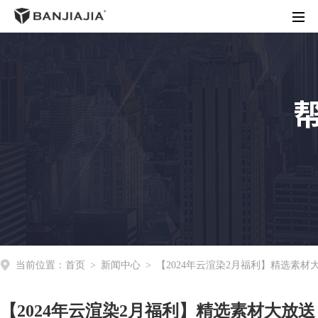
首页
客户端下载
渲染价格
商务合作
操作指南
动态资讯
关于我们
当前位置：
首页
>
新闻中心
>
【2024年云渲染2月福利】精选素
【2024年云渲染2月福利】精选素材大放