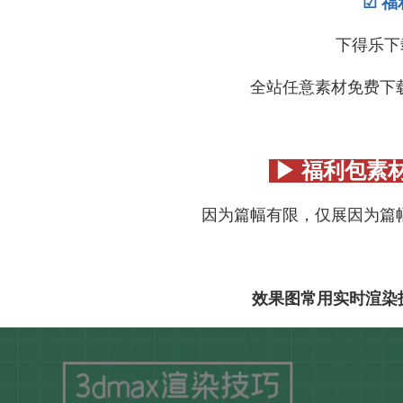
☑ 福
下得乐下
全站任意素材免费下载5次
▶ 福利包素
因为篇幅有限，仅展因为篇
效果图常用实时渲染