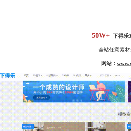
50W+
下得乐
全站任意素材
网站：
www.x