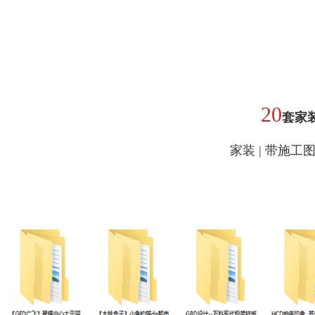
20
套家
家装 | 带施工图| 