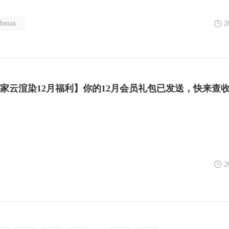
dsmax
2
扮家家云渲染12月福利】你的12月会员礼包已发送，快来查收
2