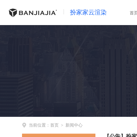
扮家家云渲染
首
当前位置：
首页
>
新闻中心
【公告】扮家