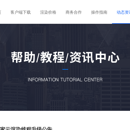
页
客户端下载
渲染价格
商务合作
操作指南
动态资
家云渲染线程升级公告