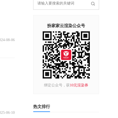
扮家家云渲染公众号
024-08-06
绑定公众号，获
10元渲染券
热文排行
025-06-10