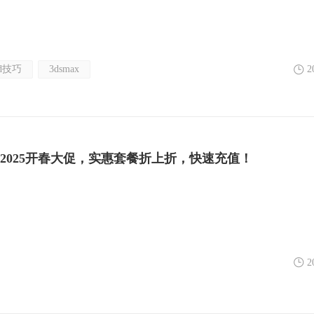
d技巧
3dsmax
2
2025开春大促，实惠套餐折上折，快速充值！
2