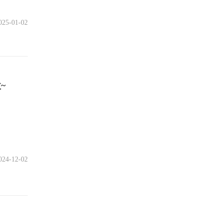
025-01-02
~
024-12-02