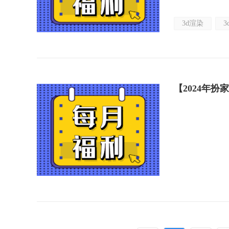
3d渲染
3
【2024年