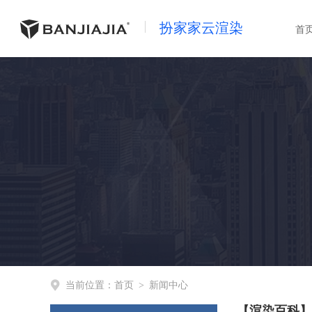
扮家家云渲染
首
当前位置：
首页
>
新闻中心
【渲染百科】