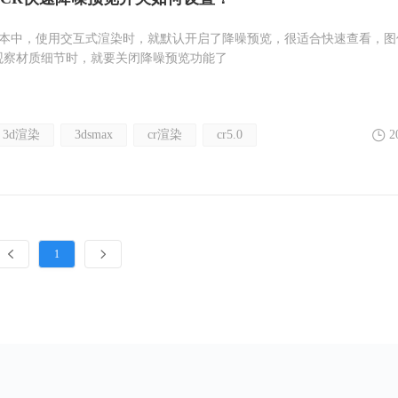
的版本中，使用交互式渲染时，就默认开启了降噪预览，很适合快速查看，
观察材质细节时，就要关闭降噪预览功能了
3d渲染
3dsmax
cr渲染
cr5.0
2
1