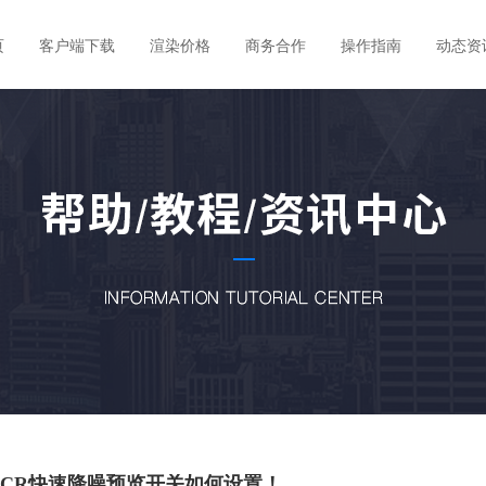
页
客户端下载
渲染价格
商务合作
操作指南
动态资
CR快速降噪预览开关如何设置！