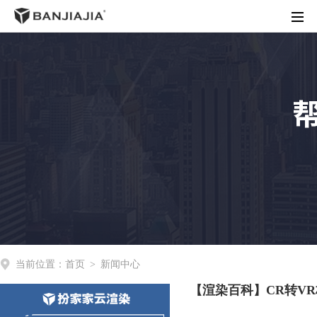
首页
客户端下载
渲染价格
商务合作
操作指南
动态资讯
关于我们
当前位置：
首页
>
新闻中心
【渲染百科】CR转V