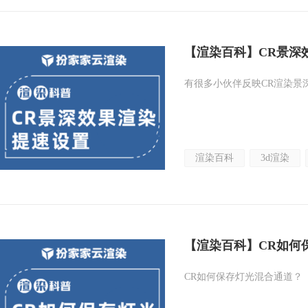
【渲染百科】CR景深
有很多小伙伴反映CR渲染景
渲染百科
3d渲染
【渲染百科】CR如何
CR如何保存灯光混合通道？