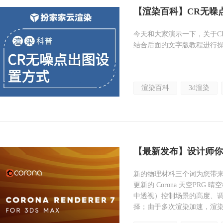
【渲染百科】CR无噪
今天和大家演示一下，关于C
结合后面的文字版教程进行
渲染百科
3d渲染
【最新发布】设计师你们
新的物理材料三个词为您带来世界
更新的 Corona 天空PR
中透视）控制场景的高度、
择；由于多次渲染加速，渲染速