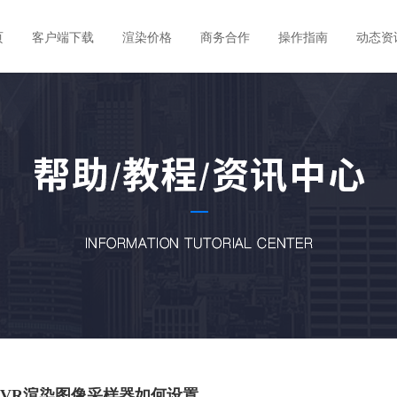
页
客户端下载
渲染价格
商务合作
操作指南
动态资
VR渲染图像采样器如何设置