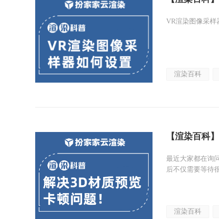
VR渲染图像采样
渲染百科
【渲染百科】
最近大家都在询问
后不仅需要等待
渲染百科