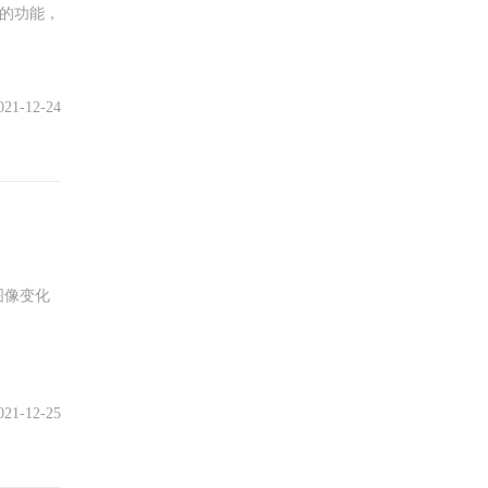
他的功能，
021-12-24
图像变化
021-12-25