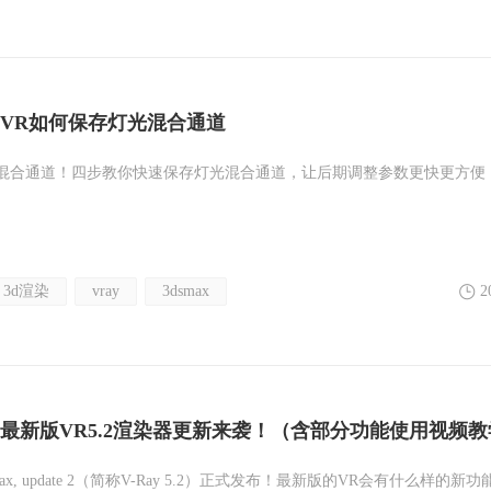
VR如何保存灯光混合通道
光混合通道！四步教你快速保存灯光混合通道，让后期调整参数更快更方便
3d渲染
vray
3dsmax
2
最新版VR5.2渲染器更新来袭！（含部分功能使用视频教
 3ds Max, update 2（简称V-Ray 5.2）正式发布！最新版的VR会有什么样的