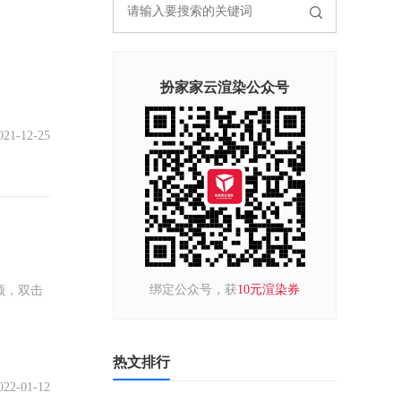
扮家家云渲染公众号
021-12-25
绑定公众号，获
10元渲染券
顿，双击
热文排行
022-01-12