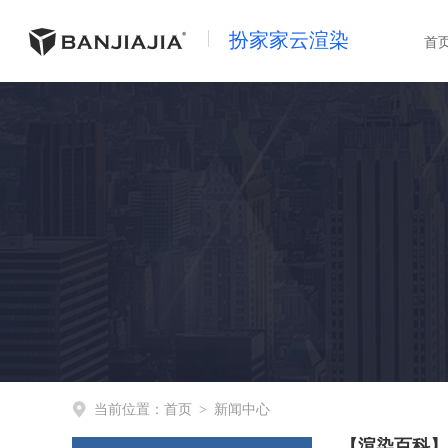
扮家家云渲染
首
当前位置：
首页
>
新闻中心
【渲染百科】