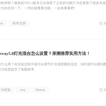
效率呢？最新的VR5.2版本正在保留了之前的功能只为也更新了很多其
来为你总结一下，一些比较重要功能，一起来看看吧!
ray
软件支持
2
vray5.0灯光混合怎么设置？亲测推荐实用方法！
有什么用？在渲染过程中就可以调节灯光强度颜色信息，实时就可以看到
很大程度提升了制图效率。
3d渲染
vray
3dsmax
2