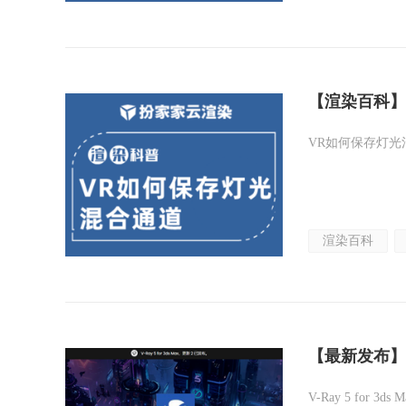
【渲染百科】
VR如何保存灯
渲染百科
【最新发布】
V-Ray 5 for