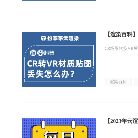
【渲染百科】
CR场景转换VR
渲染百科
【2023年