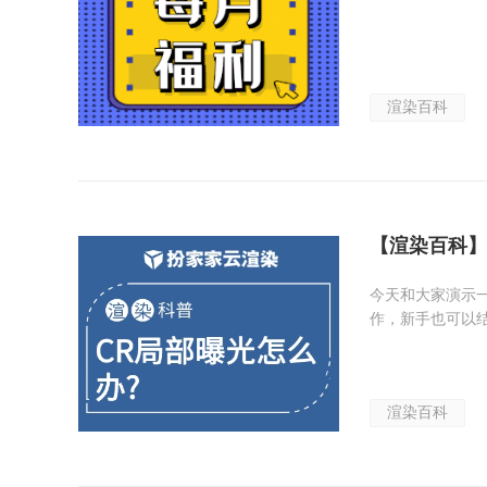
渲染百科
【渲染百科】
今天和大家演示
作，新手也可以
渲染百科