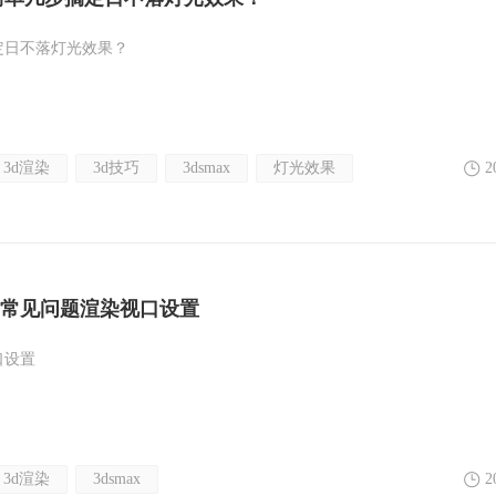
定日不落灯光效果？
3d渲染
3d技巧
3dsmax
灯光效果
2
常见问题渲染视口设置
口设置
3d渲染
3dsmax
2