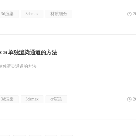
3d渲染
3dsmax
材质细分
2
CR单独渲染通道的方法
单独渲染通道的方法
3d渲染
3dsmax
cr渲染
2