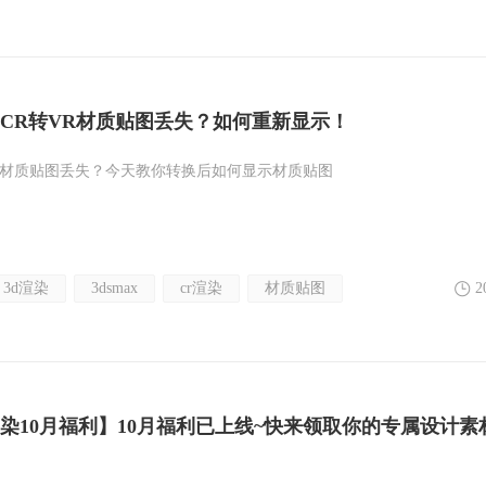
CR转VR材质贴图丢失？如何重新显示！
后材质贴图丢失？今天教你转换后如何显示材质贴图
3d渲染
3dsmax
cr渲染
材质贴图
2
云渲染10月福利】10月福利已上线~快来领取你的专属设计素