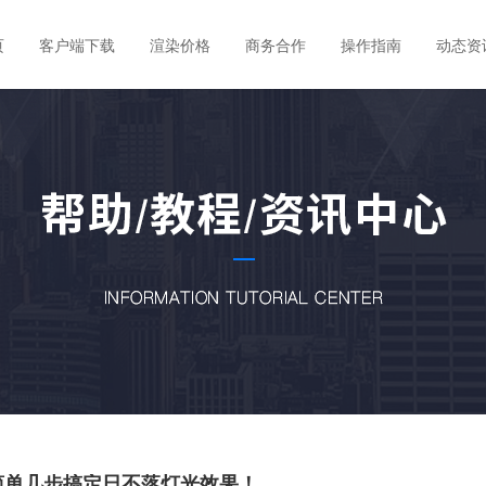
页
客户端下载
渲染价格
商务合作
操作指南
动态资
简单几步搞定日不落灯光效果！