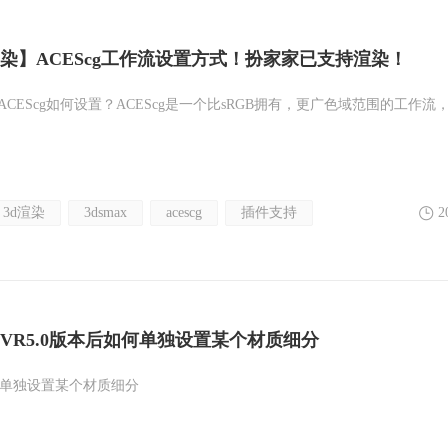
染】ACEScg工作流设置方式！扮家家已支持渲染！
？ACEScg如何设置？ACEScg是一个比sRGB拥有，更广色域范围的工作流
3d渲染
3dsmax
acescg
插件支持
2
VR5.0版本后如何单独设置某个材质细分
如何单独设置某个材质细分