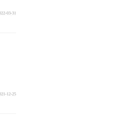
022-03-31
021-12-25