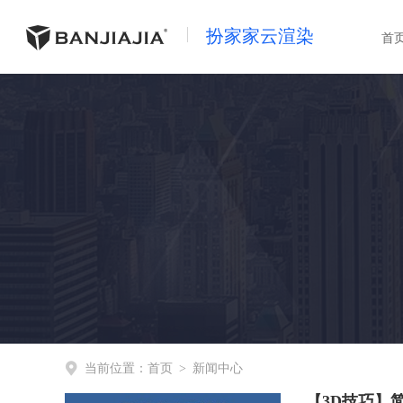
扮家家云渲染
首
当前位置：
首页
>
新闻中心
【3D技巧】