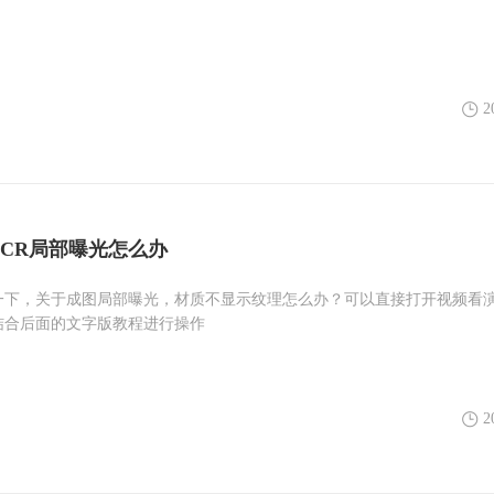
2
CR局部曝光怎么办
一下，关于成图局部曝光，材质不显示纹理怎么办？可以直接打开视频看
结合后面的文字版教程进行操作
2