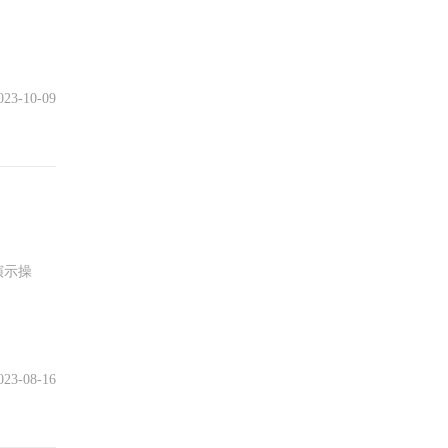
023-10-09
演示操
023-08-16