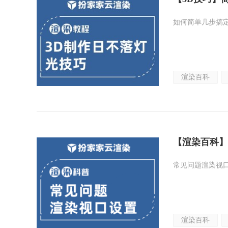
如何简单几步搞
渲染百科
【渲染百科】
常见问题渲染视
渲染百科