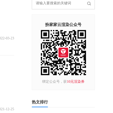
扮家家云渲染公众号
022-03-23
绑定公众号，获
10元渲染券
热文排行
021-12-25