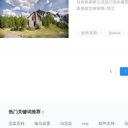
目前扮家家云渲染已同步最高支持：
直接提交体验哦~笔芯
软件支持
3dsmax
1
热门关键词推荐：
渲染百科
伽马设置
3d渲染
vray
软件支持