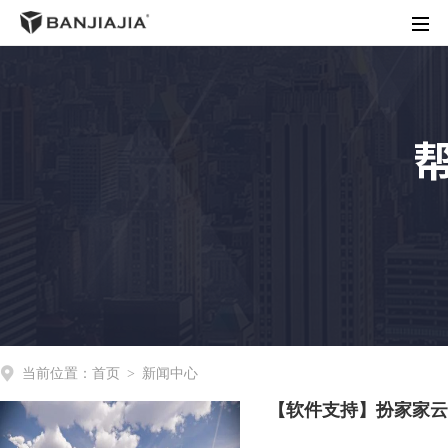
首页
客户端下载
渲染价格
商务合作
操作指南
动态资讯
关于我们
当前位置：
首页
>
新闻中心
【软件支持】扮家家云渲