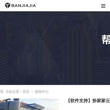
首页
客户端下载
渲染价格
商务合作
操作指南
动态资讯
关于我们
当前位置：
首页
>
新闻中心
【软件支持】扮家家云渲染已