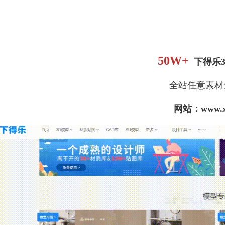
50W+
下得乐
全站任意素材
网站：
www.x