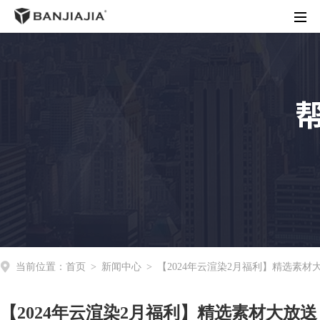
首页
客户端下载
渲染价格
商务合作
操作指南
动态资讯
关于我们
当前位置：
首页
>
新闻中心
>
【2024年云渲染2月福利】精选素
【2024年云渲染2月福利】精选素材大放