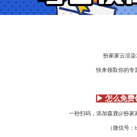
扮家家云渲染
快来领取你的专
▶ 怎么免费
一秒扫码，添加森鹿@扮家
（微信号：bjj