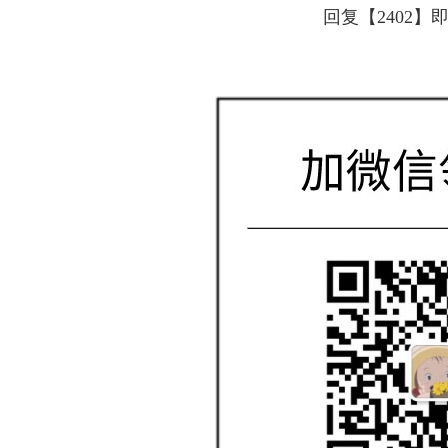
回复【2402】