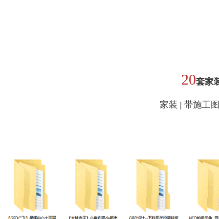
20
套家
家装 | 带施工图| 