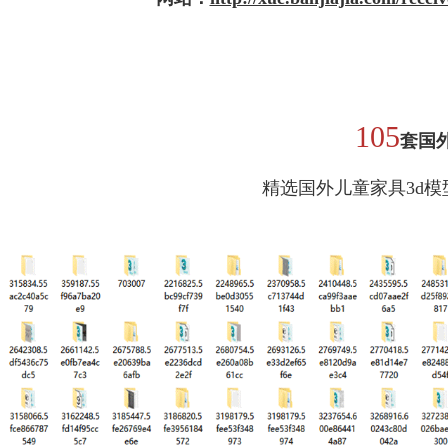
105
套
国
精选国外儿童家具3d模型 | 