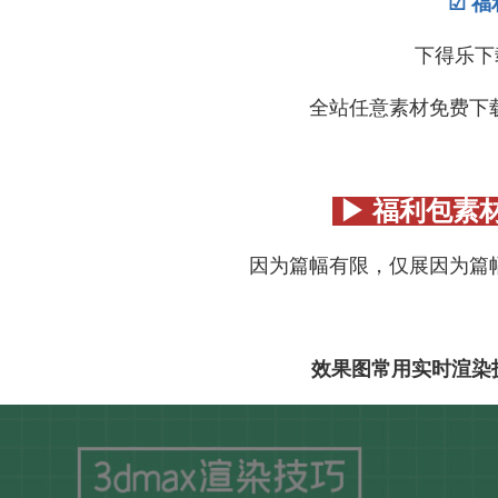
☑ 福
下得乐下
全站任意素材免费下载5次
▶ 福利包素
因为篇幅有限，仅展因为篇
效果图常用实时渲染