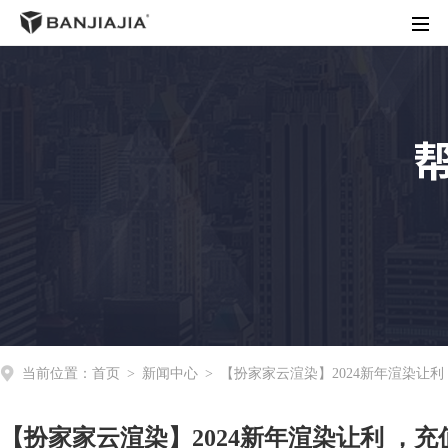
首页
客户端下载
渲染价格
商务合作
操作指南
动态资讯
关于我们
当前位置：
首页
>
新闻中心
>
【扮家家云渲染】2024新年渲染让利
【扮家家云渲染】2024新年渲染让利 ，